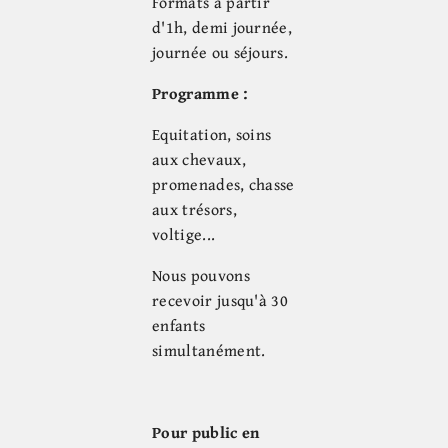
Formats à partir
d'1h, demi journée,
journée ou séjours.
Programme :
Equitation, soins
aux chevaux,
promenades, chasse
aux trésors,
voltige...
Nous pouvons
recevoir jusqu'à 30
enfants
simultanément.
Pour public en