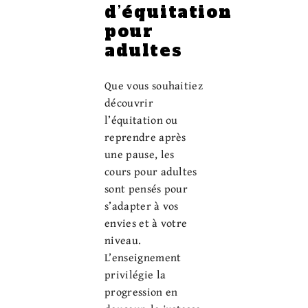
d’équitation
pour
adultes
Que vous souhaitiez
découvrir
l’équitation ou
reprendre après
une pause, les
cours pour adultes
sont pensés pour
s’adapter à vos
envies et à votre
niveau.
L’enseignement
privilégie la
progression en