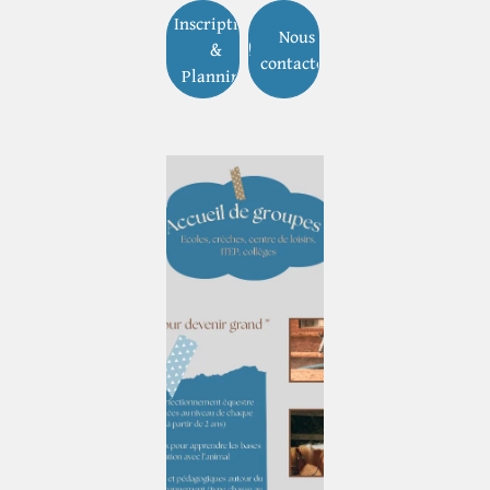
Inscription
Nous
&
contacter
Planning