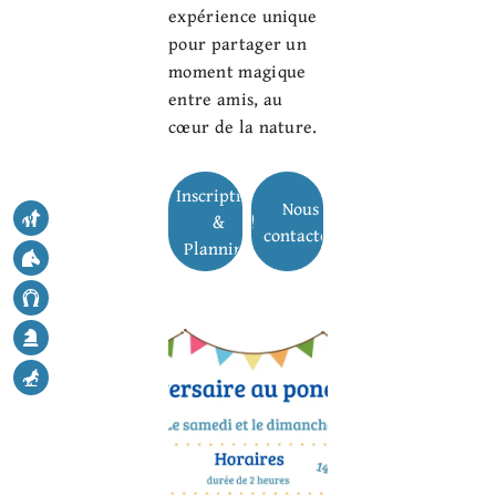
expérience unique
pour partager un
moment magique
entre amis, au
cœur de la nature.
Inscription
Nous
&
contacter
Planning