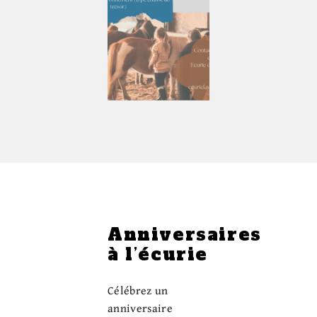
Anniversaires
à l’écurie
Célébrez un
anniversaire