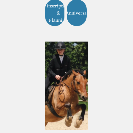
Inscription
&
Anniversaires
Planning