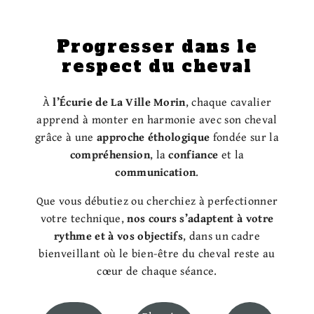
Progresser
dans le
respect du cheval
À
l’Écurie de La Ville Morin
, chaque cavalier
apprend à monter en harmonie avec son cheval
grâce à une
approche éthologique
fondée sur la
compréhension
, la
confiance
et la
communication
.
Que vous débutiez ou cherchiez à perfectionner
votre technique,
nos cours s’adaptent à votre
rythme et à vos objectifs
, dans un cadre
bienveillant où le bien-être du cheval reste au
cœur de chaque séance.