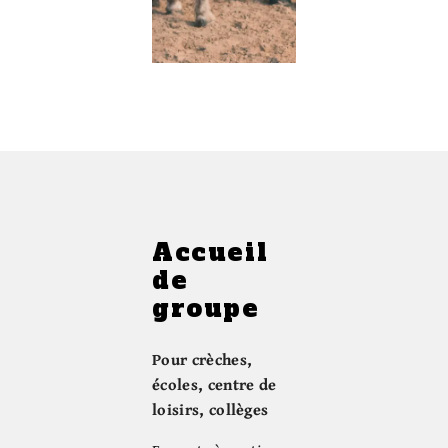
Accueil
de
groupe
Pour crèches,
écoles, centre de
loisirs, collèges