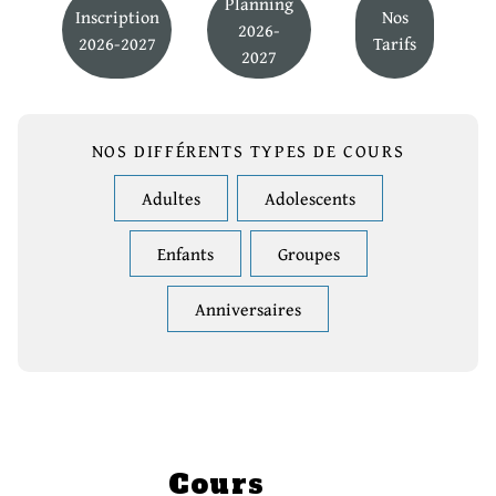
Planning
Inscription
Nos
2026-
2026-2027
Tarifs
2027
NOS DIFFÉRENTS TYPES DE COURS
Adultes
Adolescents
Enfants
Groupes
Anniversaires
Cours