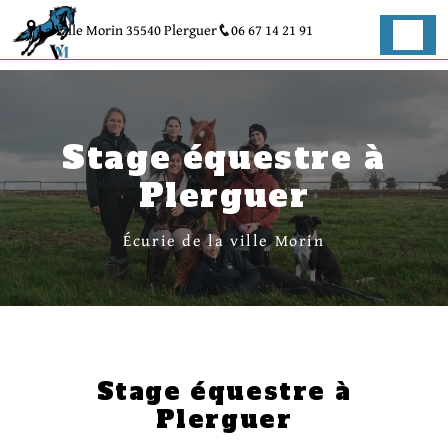
Panneau de gestion des cookies
La Ville Morin 35540 Plerguer
06 67 14 21 91
Stage équestre à
Plerguer
Écurie de la ville Morin
Stage équestre à
Plerguer