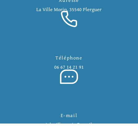
La Ville Morin, 35540 Plerguer
Téléphone
06 67 14 21 91
E-mail
ecurielavillemorin@gmail.com