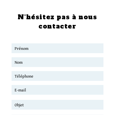
N'hésitez pas à nous
contacter