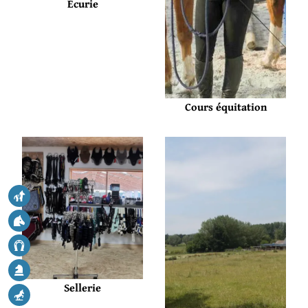
Écurie
Cours équitation
Sellerie