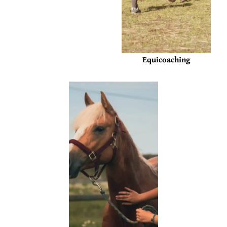
Equicoaching